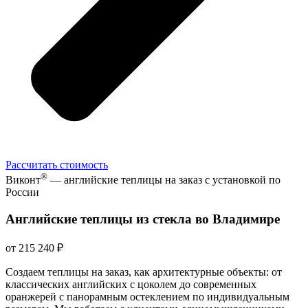
Рассчитать стоимость
®
Виконт
— английские теплицы на заказ с установкой по
России
Английские теплицы из стекла во Владимире
от 215 240 ₽
Создаем теплицы на заказ, как архитектурные объекты: от
классических английских с цоколем до современных
оранжерей с панорамным остеклением по индивидуальным