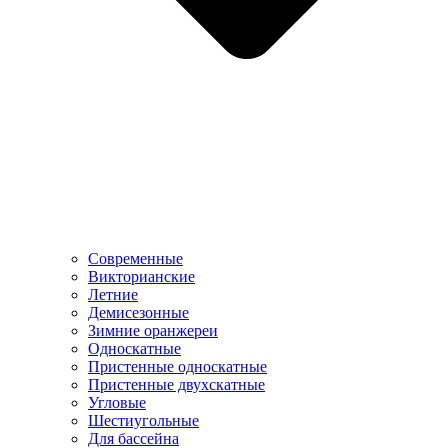
Современные
Викторианские
Летние
Демисезонные
Зимние оранжереи
Односкатные
Пристенные односкатные
Пристенные двухскатные
Угловые
Шестиугольные
Для бассейна