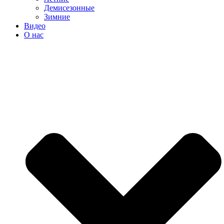
Демисезонные
Зимние
Видео
О нас