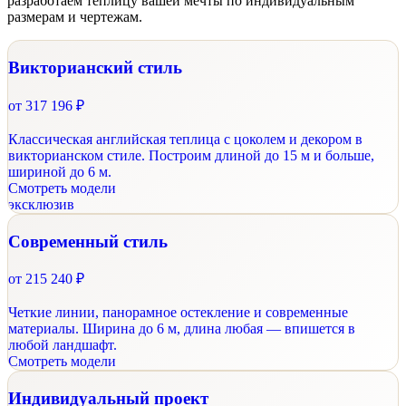
разработаем теплицу вашей мечты по индивидуальным
размерам и чертежам.
Викторианский стиль
от
317 196 ₽
Классическая английская теплица с цоколем и декором в
викторианском стиле. Построим длиной до 15 м и больше,
шириной до 6 м.
Cмотреть модели
эксклюзив
Современный стиль
от
215 240 ₽
Четкие линии, панорамное остекление и современные
материалы. Ширина до 6 м, длина любая — впишется в
любой ландшафт.
Cмотреть модели
Индивидуальный проект