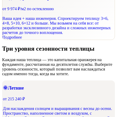
от
9 974 ₽/м2
по остеклению
Ваша идея + наша инженерия. Спроектируем теплицу 3×6,
4×8, 5×10, 6×12 и больше. Мы возьмем на себя все: от
разработки эксклюзивного дизайна и сложных инженерных
расчетов до точного воплощения.
Подробнее
Три уровня сезонности теплицы
Каждая наша теплица — это капитальная оранжерея на
фундаменте, рассчитанная на десятилетия службы. Выберите
уровень сезонности, который позволит вам наслаждаться
садом именно тогда, когда вы хотите.
🌞Летние
от
215 240 ₽
Для наслаждения солнцем и выращивания с весны до осени.
Пространство, наполненное светом и воздухом, с