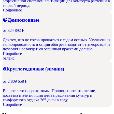
эффективной системой вентиляции для комфорта растений в
теплый период.
Подробнее
🍃Демисезонные
от
324 892 ₽
Для тех, кто не готов прощаться с садом осенью. Улучшенная
теплопроводность и опция обогрева защитят от заморозков и
позволят наслаждаться осенними красками дольше.
Подробнее
баланс
❄️Круглогодичные (зимние)
от
2 809 658 ₽
Вечное лето посреди зимы. Полноценное отопление,
досветка и вентиляция для выращивания культур и
комфортного отдыха 365 дней в году.
Подробнее