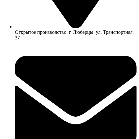
Открытое производство: г. Люберцы, ул. Транспортная,
37